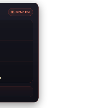
Updated Info
n