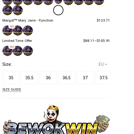
Margot™ Mary Jane - Function
$123.71
Hot
Limited Time Offer
$88.11~$105.91
Hot
Size:
35
35.5
36
36.5
37
37.5
38
SIZE GUIDE