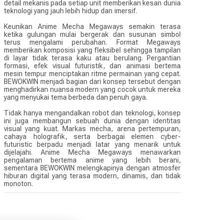
detail mekanis pada setiap unit memberikan kesan dunia
teknologi yang jauh lebih hidup dan imersif.
Keunikan Anime Mecha Megaways semakin terasa
ketika gulungan mulai bergerak dan susunan simbol
terus mengalami perubahan. Format Megaways
memberikan komposisi yang fleksibel sehingga tampilan
di layar tidak terasa kaku atau berulang. Pergantian
formasi, efek visual futuristik, dan animasi bertema
mesin tempur menciptakan ritme permainan yang cepat.
BEWOKWIN menjadi bagian dari konsep tersebut dengan
menghadirkan nuansa modern yang cocok untuk mereka
yang menyukai tema berbeda dan penuh gaya.
Tidak hanya mengandalkan robot dan teknologi, konsep
ini juga membangun sebuah dunia dengan identitas
visual yang kuat. Markas mecha, arena pertempuran,
cahaya holografik, serta berbagai elemen cyber-
futuristic berpadu menjadi latar yang menarik untuk
dijelajahi. Anime Mecha Megaways menawarkan
pengalaman bertema anime yang lebih berani,
sementara BEWOKWIN melengkapinya dengan atmosfer
hiburan digital yang terasa modern, dinamis, dan tidak
monoton.