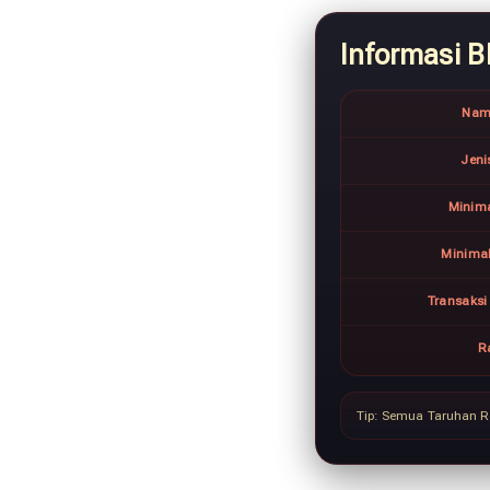
Informasi
Nam
Jen
Minima
Minima
Transaks
R
Tip: Semua Taruhan 