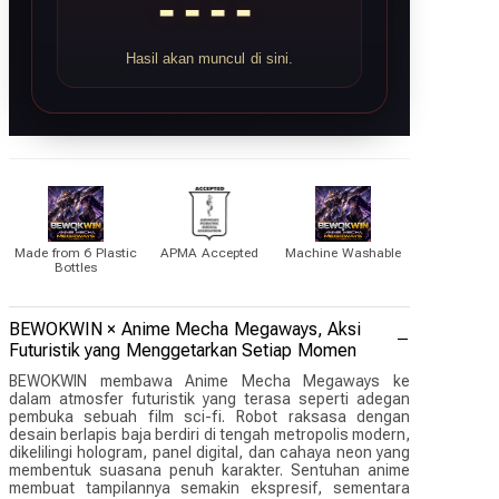
----
Hasil akan muncul di sini.
Made from 6 Plastic
APMA Accepted
Machine Washable
Bottles
BEWOKWIN × Anime Mecha Megaways, Aksi
Futuristik yang Menggetarkan Setiap Momen
BEWOKWIN membawa Anime Mecha Megaways ke
dalam atmosfer futuristik yang terasa seperti adegan
pembuka sebuah film sci-fi. Robot raksasa dengan
desain berlapis baja berdiri di tengah metropolis modern,
dikelilingi hologram, panel digital, dan cahaya neon yang
membentuk suasana penuh karakter. Sentuhan anime
membuat tampilannya semakin ekspresif, sementara